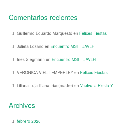
Comentarios recientes
Guillermo Eduardo Marquestó
en
Felices Fiestas
Julieta Lozano
en
Encuentro MSI – JAVLH
Inés Stegmann
en
Encuentro MSI – JAVLH
VERONICA VIEL TEMPERLEY
en
Felices Fiestas
Liliana Tuja liliana trias(madre)
en
Vuelve la Fiesta Y
Archivos
febrero 2026