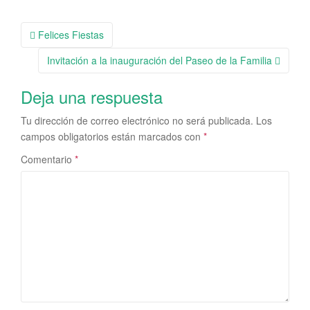
Navegación
Felices Fiestas
de
Invitación a la inauguración del Paseo de la Familia
la
entrada
Deja una respuesta
Tu dirección de correo electrónico no será publicada.
Los
campos obligatorios están marcados con
*
Comentario
*