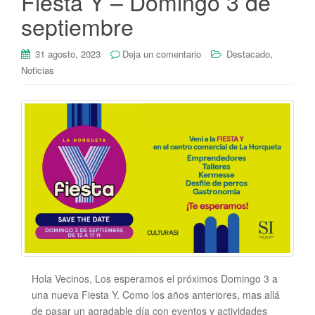
Fiesta Y – Domingo 3 de
septiembre
,
31 agosto, 2023
Deja un comentario
Destacado
Noticias
Hola Vecinos, Los esperamos el próximos Domingo 3 a
una nueva Fiesta Y. Como los años anteriores, mas allá
de pasar un agradable día con eventos y actividades